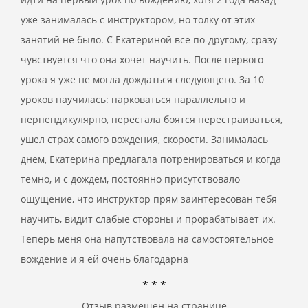
уже занималась с инструктором, но толку от этих
занятий не было. С Екатериной все по-другому, сразу
чувствуется что она хочет научить. После первого
урока я уже не могла дождаться следующего. За 10
уроков научилась: парковаться параллельно и
перпендикулярно, перестала боятся перестраиваться,
ушел страх самого вождения, скорости. Занималась
днем, Екатерина предлагала потренироваться и когда
темно, и с дождем, постоянно присутствовало
ощущение, что инструктор прям заинтересован тебя
научить, видит слабые стороны и прорабатывает их.
Теперь меня она напутствовала на самостоятельное
вождение и я ей очень благодарна
* * *
Отзыв размещен на странице