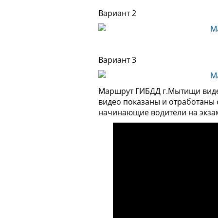
Вариант 2
Вариант 3
Маршрут ГИБДД г.Мытищи видео
видео показаны и отработаны 
начинающие водители на экза