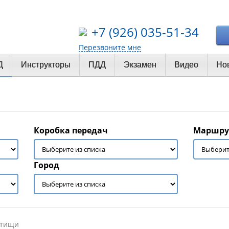
+7 (926) 035-51-34
Перезвоните мне
Д
Инструкторы
ПДД
Экзамен
Видео
Но
Коробка передач
Маршру
Город
тищи