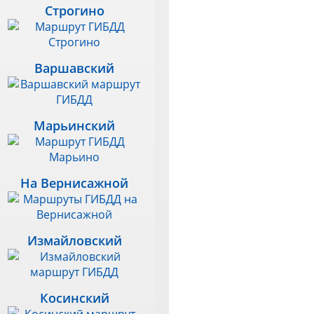
Строгино
Варшавский
Марьинский
На Вернисажной
Измайловский
Косинский