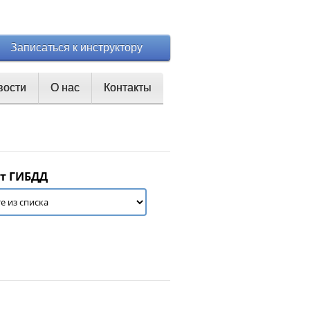
Записаться к инструктору
вости
О нас
Контакты
т ГИБДД