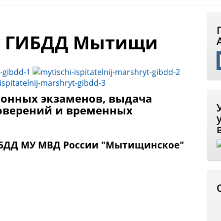
 ГИБДД Мытищи
онных экзаменов, выдача
оверений и временных
ИБДД МУ МВД России "Мытищинское"