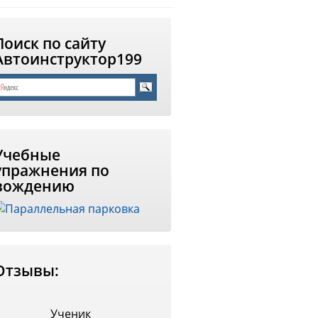
Поиск по сайту
Автоинструктор199
Учебные
упражнения по
вождению
Отзывы:
Ученик