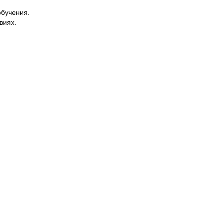
обучения.
виях.