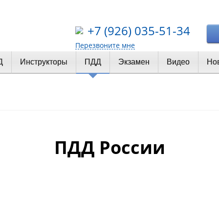
+7 (926) 035-51-34
Перезвоните мне
Д
Инструкторы
ПДД
Экзамен
Видео
Но
ПДД России