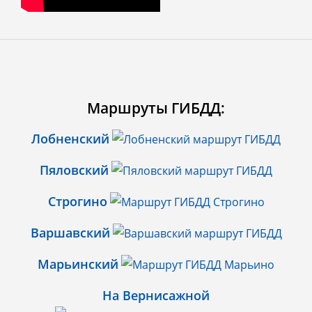
Маршруты ГИБДД:
Лобненский
Пяловский
Строгино
Варшавский
Марьинский
На Вернисажной