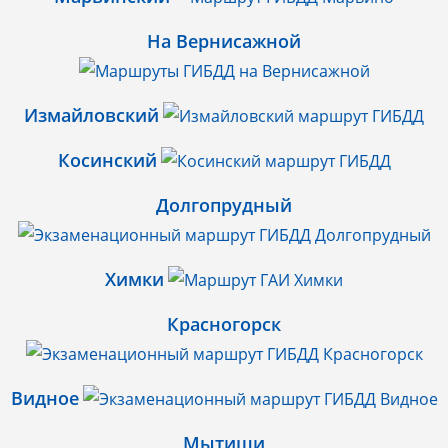
На Вернисажной
Измайловский
Косинский
Долгопрудный
Химки
Красногорск
Видное
Мытищи