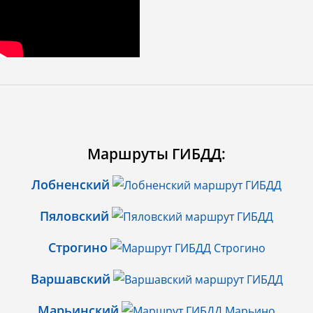
Маршруты ГИБДД:
Лобненский
Пяловский
Строгино
Варшавский
Марьинский