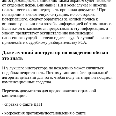
автостраховщиков, а виновник таким образом будет избавлен
от судебных исков. Внимание! Ни в коем случае и никогда
нельзя вместо копии передавать оригинал документа! При
попадании в аналогичную ситуацию, но со стороны
потерпевшего, следует обратиться за копией полиса к
виновнику аварии или хотя бы информацией об этом полисе.
Если же он отказывается предоставлять эту информацию, а
значит, препятствует осуществлению компенсации
нанесенного ущерба – смело идите в суд. А лучший вариант -
привлекайте к судебному разбирательству РСА.
Даже лучший инструктор по вождению обязан
это знать
И у лучшего инструктора по вождению может случиться
подобная неприятность. Поэтому
запоминайте
правильный
алгоритм действий для того, чтобы получить причитающиеся
компенсационные средства.
Перечень документов для предоставления страховой
компенсации:
- справка о факте ДТП
- ксерокопия протокола/постановления о факте