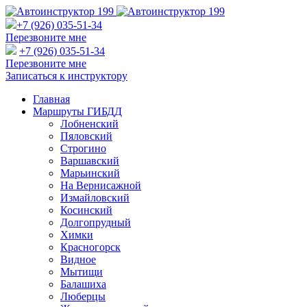
+7 (926) 035-51-34
Перезвоните мне
+7 (926) 035-51-34
Перезвоните мне
Записаться к инструктору
Главная
Маршруты ГИБДД
Лобненский
Пяловский
Строгино
Варшавский
Марьинский
На Вернисажной
Измайловский
Косинский
Долгопрудный
Химки
Красногорск
Видное
Мытищи
Балашиха
Люберцы