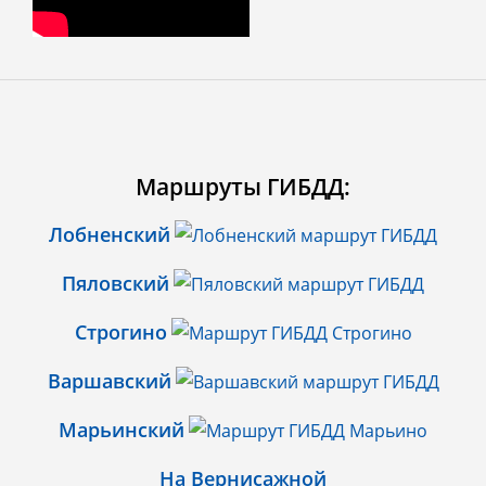
Маршруты ГИБДД:
Лобненский
Пяловский
Строгино
Варшавский
Марьинский
На Вернисажной