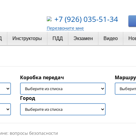
+7 (926) 035-51-34
Перезвоните мне
Д
Инструкторы
ПДД
Экзамен
Видео
Но
Коробка передач
Маршру
Город
ине: вопросы безопасности