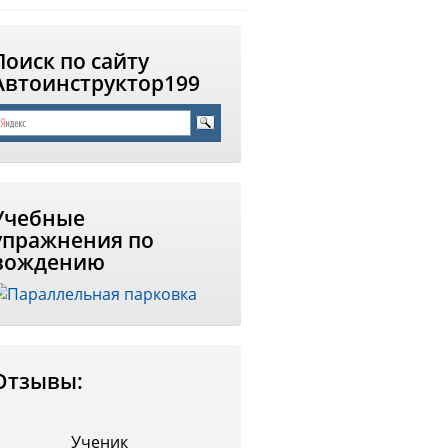
Поиск по сайту
Автоинструктор199
Учебные
упражнения по
вождению
Отзывы:
Ученик