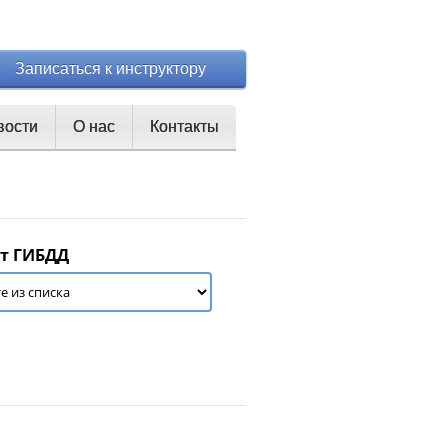
Записаться к инструктору
вости
О нас
Контакты
т ГИБДД