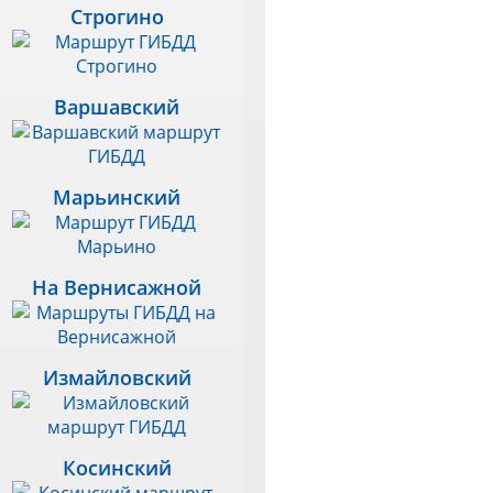
Строгино
Варшавский
Марьинский
На Вернисажной
Измайловский
Косинский