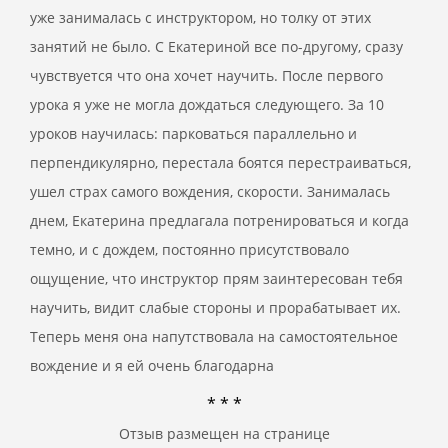
уже занималась с инструктором, но толку от этих
занятий не было. С Екатериной все по-другому, сразу
чувствуется что она хочет научить. После первого
урока я уже не могла дождаться следующего. За 10
уроков научилась: парковаться параллельно и
перпендикулярно, перестала боятся перестраиваться,
ушел страх самого вождения, скорости. Занималась
днем, Екатерина предлагала потренироваться и когда
темно, и с дождем, постоянно присутствовало
ощущение, что инструктор прям заинтересован тебя
научить, видит слабые стороны и прорабатывает их.
Теперь меня она напутствовала на самостоятельное
вождение и я ей очень благодарна
* * *
Отзыв размещен на странице