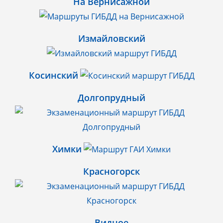
На Вернисажной
Измайловский
Косинский
Долгопрудный
Химки
Красногорск
Видное