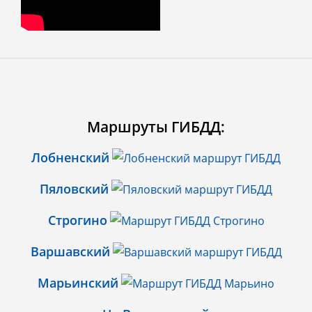
Маршруты ГИБДД:
Лобненский
Пяловский
Строгино
Варшавский
Марьинский