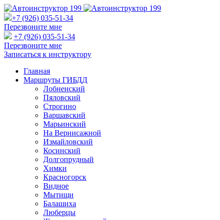
+7 (926) 035-51-34
Перезвоните мне
+7 (926) 035-51-34
Перезвоните мне
Записаться к инструктору
Главная
Маршруты ГИБДД
Лобненский
Пяловский
Строгино
Варшавский
Марьинский
На Вернисажной
Измайловский
Косинский
Долгопрудный
Химки
Красногорск
Видное
Мытищи
Балашиха
Люберцы