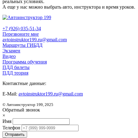
реальных условиях.
А еще у нас можно выбрать авто, инструктора и время уроков.
+7 (926) 035-51-34
Перезвоните мне
avtoinstruktor199.ru@gmail.com
Маршруты ГИБДД
Экзамен
Видео
Программа обучения
ПДД билеты
ПДД теория
Контактные данные:
E-Mail:
avtoinstruktor199.ru@gmail.com
© Автоинструктор 199, 2025
Обратный звонок
×
Имя
Телефон
Отправить