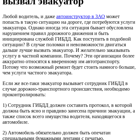
вызвал эвакуатор
Любой водитель, и даже
автоинструктор в ЗАО
может
попасть в такую ситуацию на дороге, где потребуются услуги
эвакуатора. Однако иногда эта ситуация бывает обусловлена
нарушением правил дорожного движения и быть
инициирована службой ГИБДД. Как поступить в подобной
ситуации?
В
случае поломки и невозможности двигаться
дальше лучше вызвать эвакуатор. И желательно заказывать
услугу в частной компании. Почему?
Эти организации
более
аккуратно относятся к вверенному им автотранспорту.
Потому что возможный ремонт будет стоить намного больше,
чем услуги частного эвакуатора.
Если же все-таки эвакуатор вызывает сотрудник ГИБДД в
случае дорожно-транспортного происшествия, необходимо
проконтролировать:
1) Сотрудник ГИБДД должен составить протокол, в которой
должна быть ясно и правдиво занесена причини эвакуации, а
также список всего имущества водителя, находящегося в
автомобиле.
2) Автомобиль обязательно должен быть опечатан
специальными бумажными лентами с печатью.