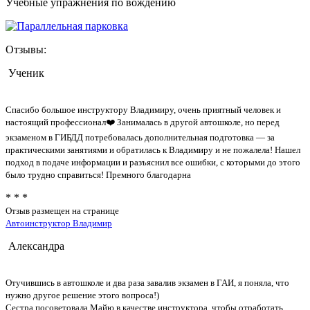
Учебные упражнения по вождению
Отзывы:
Ученик
Спасибо большое инструктору Владимиру, очень приятный человек и
настоящий профессионал❤️ Занималась в другой автошколе, но перед
экзаменом в ГИБДД потребовалась дополнительная подготовка — за
практическими занятиями и обратилась к Владимиру и не пожалела! Нашел
подход в подаче информации и разъяснил все ошибки, с которыми до этого
было трудно справиться! Премного благодарна
* * *
Отзыв размещен на странице
Автоинструктор Владимир
Александра
Отучившись в автошколе и два раза завалив экзамен в ГАИ, я поняла, что
нужно другое решение этого вопроса!)
Сестра посоветовала Майю в качестве инструктора, чтобы отработать