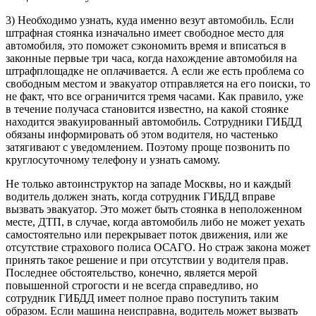
3) Необходимо узнать, куда именно везут автомобиль. Если
штрафная стоянка изначально имеет свободное место для
автомобиля, это поможет сэкономить время и вписаться в
законные первые три часа, когда нахождение автомобиля на
штрафплощадке не оплачивается. А если же есть проблема со
свободным местом и эвакуатор отправляется на его поиски, то
не факт, что все ограничится тремя часами. Как правило, уже
в течение получаса становится известно, на какой стоянке
находится эвакуированный автомобиль. Сотрудники ГИБДД
обязаны информировать об этом водителя, но частенько
затягивают с уведомлением. Поэтому проще позвонить по
круглосуточному телефону и узнать самому.
Не только автоинструктор на западе Москвы, но и каждый
водитель должен знать, когда сотрудник ГИБДД вправе
вызвать эвакуатор. Это может быть стоянка в неположенном
месте, ДТП, в случае, когда автомобиль либо не может уехать
самостоятельно или перекрывает поток движения, или же
отсутствие страхового полиса ОСАГО. Но страж закона может
принять такое решение и при отсутствии у водителя прав.
Последнее обстоятельство, конечно, является мерой
повышенной строгости и не всегда справедливо, но
сотрудник ГИБДД имеет полное право поступить таким
образом. Если машина неисправна, водитель может вызвать