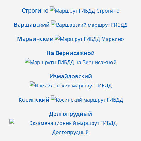
Строгино
Варшавский
Марьинский
На Вернисажной
Измайловский
Косинский
Долгопрудный