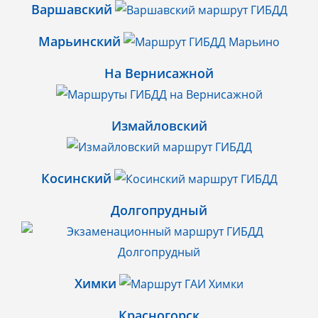
Варшавский
Марьинский
На Вернисажной
Измайловский
Косинский
Долгопрудный
Химки
Красногорск