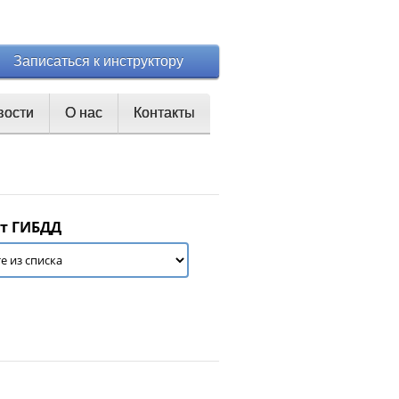
Записаться к инструктору
вости
О нас
Контакты
т ГИБДД