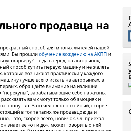
ьного продавца на
 прекрасный способ для многих жителей нашей
лями. Вы прошли
обучение вождению на АКПП
и
ную карьеру? Тогда вперед, на авторынок, -
пный способ купить первую машину и не жалеть
х, которые возникают практически у каждого
машину лучше всего искать на авторынках, а
-первых,
обращайте внимание на излишне
 "перекупы", зарабатывающие себе на жизнь.
 рассказать вам смогут только об эмоциях и
кты
пропустят. Зато человек спокойный, скорее
 стоящий в толпе таких же продавцов; да и
, - это, скорее всего, новичок. Он приехал
н знает ее «от и до», может говорить о ней