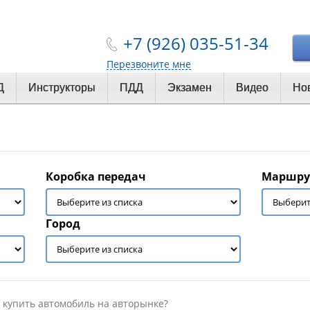
+7 (926) 035-51-34
Перезвоните мне
Д
Инструкторы
ПДД
Экзамен
Видео
Но
Коробка передач
Маршру
Город
 купить автомобиль на авторынке?