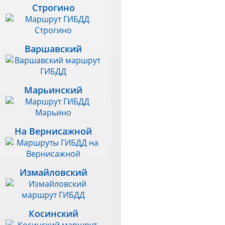
Строгино
Варшавский
Марьинский
На Вернисажной
Измайловский
Косинский