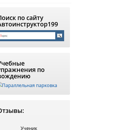
Поиск по сайту
Автоинструктор199
Учебные
упражнения по
вождению
Отзывы:
Ученик