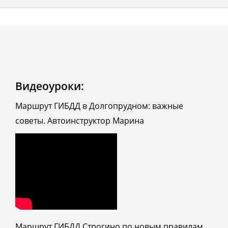
Видеоуроки:
Маршрут ГИБДД в Долгопрудном: важные
советы. Автоинструктор Марина
Маршрут ГИБДД Строгино по новым правилам.