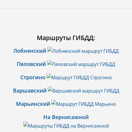
Маршруты ГИБДД:
Лобненский
Пяловский
Строгино
Варшавский
Марьинский
На Вернисажной