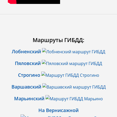
Маршруты ГИБДД:
Лобненский
Пяловский
Строгино
Варшавский
Марьинский
На Вернисажной