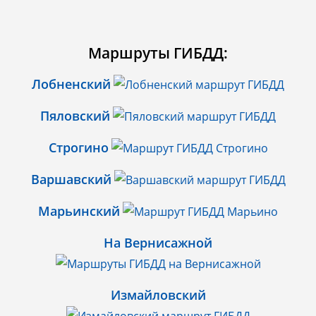
Маршруты ГИБДД:
Лобненский
Пяловский
Строгино
Варшавский
Марьинский
На Вернисажной
Измайловский