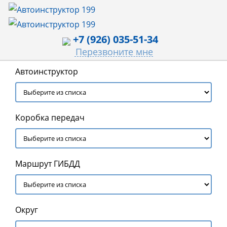
+7 (926) 035-51-34
Перезвоните мне
Автоинструктор
Коробка передач
Маршрут ГИБДД
Округ