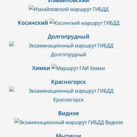
Измайловский
Косинский
Долгопрудный
Химки
Красногорск
Видное
Мытищи