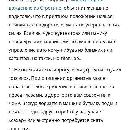
вождению из Строгино
, объяснит женщине-
водителю, что в приятном положении нельзя
появляться на дороге, если ты не уверен в своих
силах. Если вы чувствуете страх или панику
перед другими машинами, то лучше передайте
управление авто кому-нибудь их близких или
катайтесь на такси. Но главное…
1) Не выезжайте на дорогу, если утром вас мучил
токсикоз. При очищении организма может
начаться головокружение и появиться пленка
перед глазами, в дороге это вам совсем ни к
чему. Всегда держите в машине бутылку воды и
немного еды, вдруг в пробке у вас упадет
«сахар» или экстренно потребуется снять
тошноту.