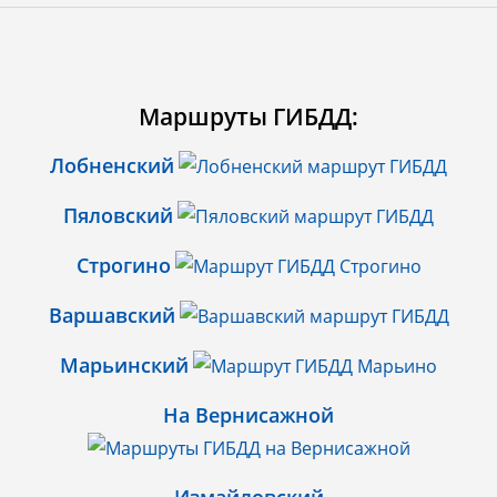
Маршруты ГИБДД:
Лобненский
Пяловский
Строгино
Варшавский
Марьинский
На Вернисажной