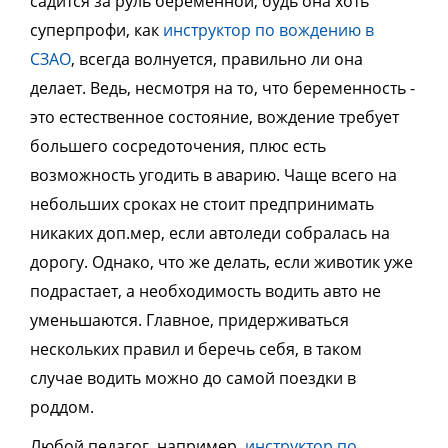
садится за руль беременной, будь она хоть
суперпрофи, как
инструктор по вождению в
СЗАО
, всегда волнуется, правильно ли она
делает. Ведь, несмотря на то, что беременность -
это естественное состояние, вождение требует
большего сосредоточения, плюс есть
возможность угодить в аварию. Чаще всего на
небольших сроках не стоит предпринимать
никаких доп.мер, если автоледи собралась на
дорогу. Однако, что же делать, если животик уже
подрастает, а необходимость водить авто не
уменьшаются. Главное, придерживаться
нескольких правил и беречь себя, в таком
случае водить можно до самой поездки в
роддом.
Любой педагог, например,
инструктор по