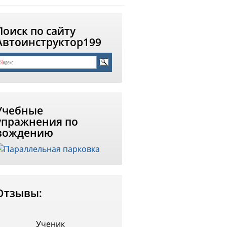
Поиск по сайту
Автоинструктор199
Учебные
упражнения по
вождению
Отзывы:
Ученик