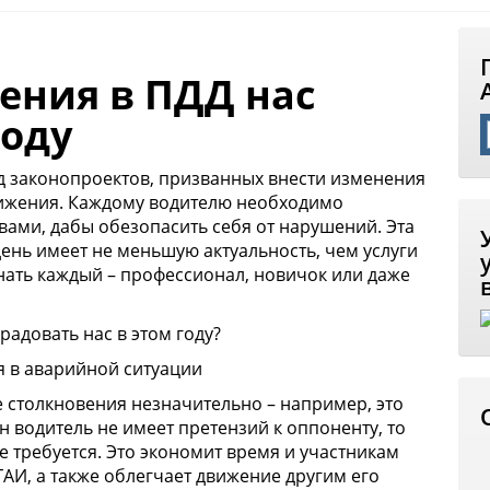
ения в ПДД нас
году
яд законопроектов, призванных внести изменения
вижения. Каждому водителю необходимо
вами, дабы обезопасить себя от нарушений. Эта
нь имеет не меньшую актуальность, чем услуги
знать каждый – профессионал, новичок или даже
адовать нас в этом году?
я в аварийной ситуации
е столкновения незначительно – например, это
н водитель не имеет претензий к оппоненту, то
е требуется. Это экономит время и участникам
АИ, а также облегчает движение другим его