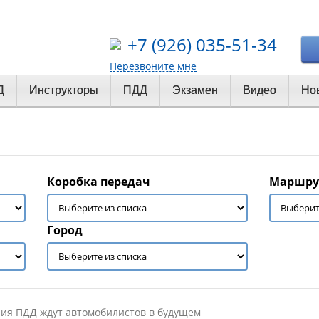
+7 (926) 035-51-34
Перезвоните мне
Д
Инструкторы
ПДД
Экзамен
Видео
Но
Коробка передач
Маршру
Город
ия ПДД ждут автомобилистов в будущем