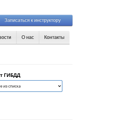
Записаться к инструктору
вости
О нас
Контакты
т ГИБДД