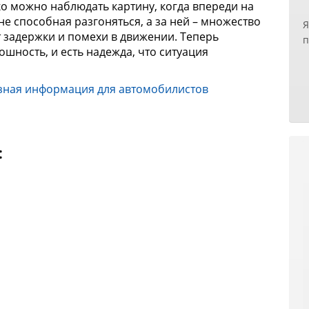
ко можно наблюдать картину, когда впереди на
б
 не способная разгоняться, а за ней – множество
Я
п
 задержки и помехи в движении. Теперь
п
п
ошность, и есть надежда, что ситуация
н
р
х
н
з
р
зная информация для автомобилистов
т
О
Е
к
с
и
н
д
:
у
у
с
З
н
О
п
д
п
Р
б
И
с
с
Е
п