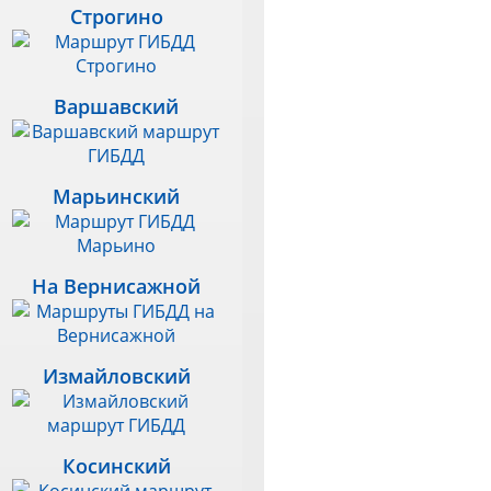
Строгино
Варшавский
Марьинский
На Вернисажной
Измайловский
Косинский