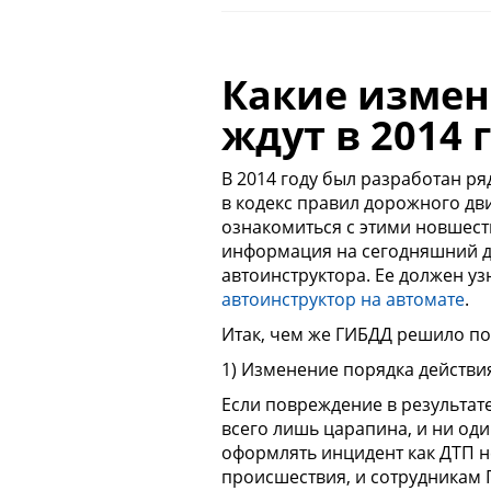
Какие измен
ждут в 2014 
В 2014 году был разработан р
в кодекс правил дорожного д
ознакомиться с этими новшест
информация на сегодняшний де
автоинструктора. Ее должен у
автоинструктор на автомате
.
Итак, чем же ГИБДД решило пор
1) Изменение порядка действи
Если повреждение в результат
всего лишь царапина, и ни оди
оформлять инцидент как ДТП н
происшествия, и сотрудникам Г