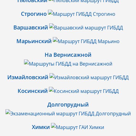
Пяловский
Строгино
Варшавский
Марьинский
На Вернисажной
Измайловский
Косинский
Долгопрудный
Химки