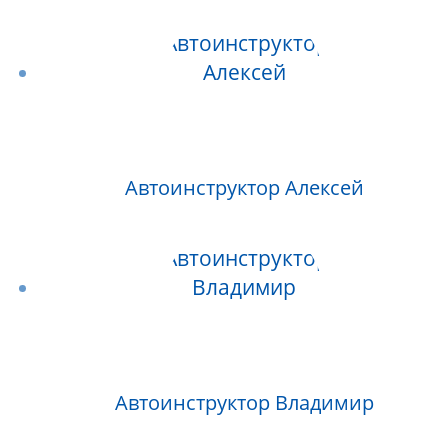
Автоинструктор Алексей
Автоинструктор Владимир