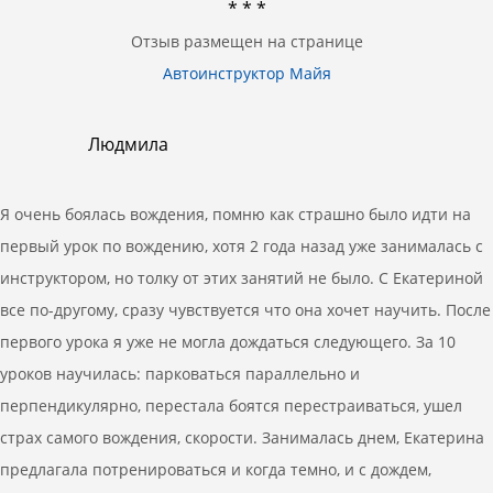
* * *
Отзыв размещен на странице
Автоинструктор Майя
Людмила
Я очень боялась вождения, помню как страшно было идти на
первый урок по вождению, хотя 2 года назад уже занималась с
инструктором, но толку от этих занятий не было. С Екатериной
все по-другому, сразу чувствуется что она хочет научить. После
первого урока я уже не могла дождаться следующего. За 10
уроков научилась: парковаться параллельно и
перпендикулярно, перестала боятся перестраиваться, ушел
страх самого вождения, скорости. Занималась днем, Екатерина
предлагала потренироваться и когда темно, и с дождем,