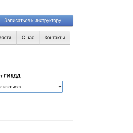
Записаться к инструктору
вости
О нас
Контакты
т ГИБДД