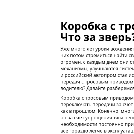
Коробка с т
Что за зверь
Уже много лет уроки вождени
них потом стремиться найти 
огромен, с каждым днем они с
механизмы, улучшаются систем
и российский автопром стал ис
передач с тросовым приводом.
водителю? Давайте разберемся 
Коробка с тросовым приводом -
переключать передачи за счет 
как в прошлом. Конечно, многи
но за счет упрощения тяги ре
необходимости постоянно при
все гораздо легче в эксплуата