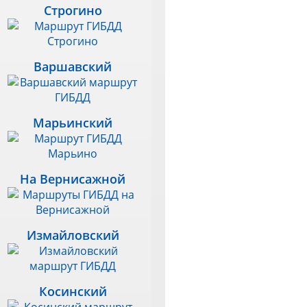
Строгино
Варшавский
Марьинский
На Вернисажной
Измайловский
Косинский