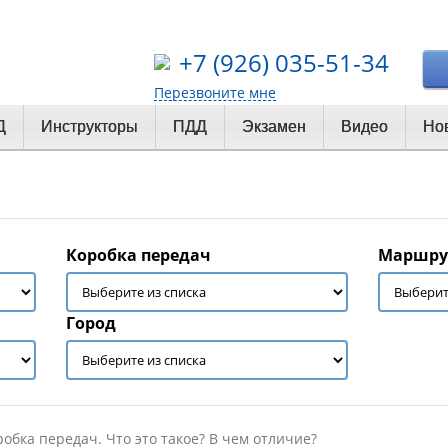
+7 (926) 035-51-34
Перезвоните мне
Д
Инструкторы
ПДД
Экзамен
Видео
Но
Коробка передач
Маршру
Город
обка передач. Что это такое? В чем отличие?