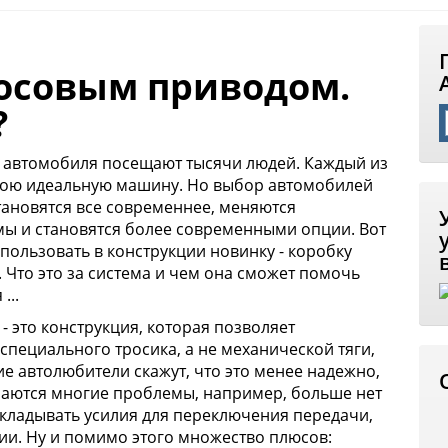
росовым приводом.
?
я автомобиля посещают тысячи людей. Каждый из
свою идеальную машину. Но выбор автомобилей
тановятся все современнее, меняются
ы и становятся более современными опции. Вот
пользовать в конструкции новинку - коробку
 Что это за система и чем она сможет помочь
...
 это конструкция, которая позволяет
специального тросика, а не механической тяги,
е автолюбители скажут, что это менее надежно,
шаются многие проблемы, например, больше нет
кладывать усилия для переключения передачи,
ции. Ну и помимо этого множество плюсов: