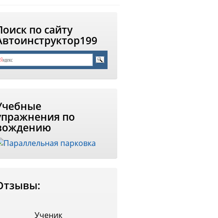
Поиск по сайту
Автоинструктор199
Учебные
упражнения по
вождению
Отзывы:
Ученик