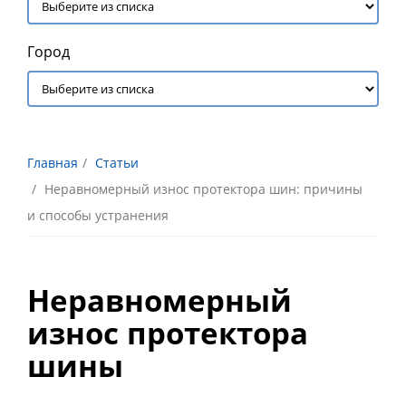
Город
Главная
Статьи
Неравномерный износ протектора шин: причины
и способы устранения
Неравномерный
износ протектора
шины