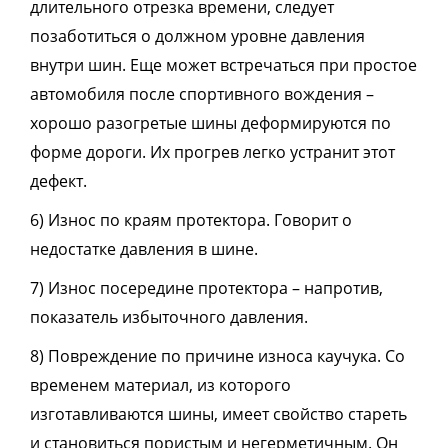
длительного отрезка времени, следует
позаботиться о должном уровне давления
внутри шин. Еще может встречаться при простое
автомобиля после спортивного вождения –
хорошо разогретые шины деформируются по
форме дороги. Их прогрев легко устранит этот
дефект.
6) Износ по краям протектора. Говорит о
недостатке давления в шине.
7) Износ посередине протектора – напротив,
показатель избыточного давления.
8) Повреждение по причине износа каучука. Со
временем материал, из которого
изготавливаются шины, имеет свойство стареть
и становиться пористым и негерметичным. Он