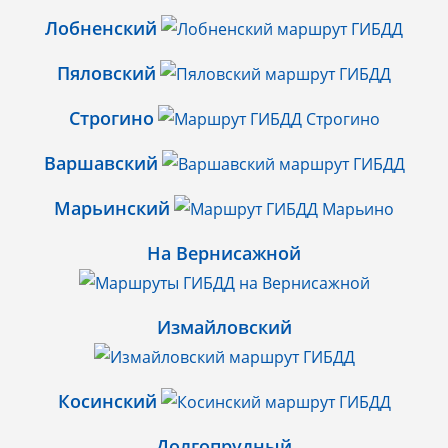
Лобненский
Пяловский
Строгино
Варшавский
Марьинский
На Вернисажной
Измайловский
Косинский
Долгопрудный