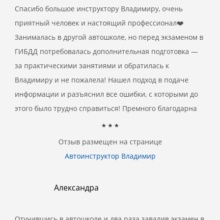
Спасибо большое инструктору Владимиру, очень
приятный человек и настоящий профессионал❤️
Занималась в другой автошколе, но перед экзаменом в
ГИБДД потребовалась дополнительная подготовка —
за практическими занятиями и обратилась к
Владимиру и не пожалела! Нашел подход в подаче
информации и разъяснил все ошибки, с которыми до
этого было трудно справиться! Премного благодарна
* * *
Отзыв размещен на странице
Автоинструктор Владимир
Александра
Отучившись в автошколе и два раза завалив экзамен в