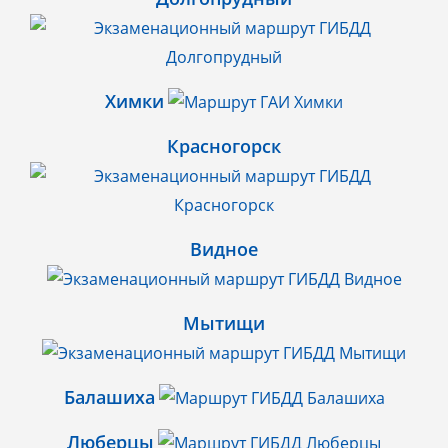
Химки
Красногорск
Видное
Мытищи
Балашиха
Люберцы