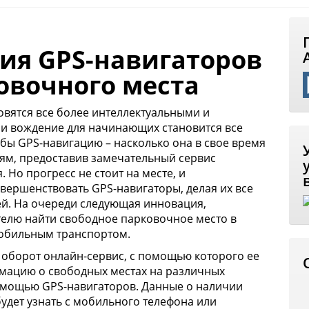
ия GPS-навигаторов
ковочного места
вятся все более интеллектуальными и
ми вождение для начинающих
становится все
 бы GPS-навигацию – насколько она в свое время
ям, предоставив замечательный сервис
Но прогресс не стоит на месте, и
ершенствовать GPS-навигаторы, делая их все
й. На очереди следующая инновация,
елю найти свободное парковочное место в
обильным транспортом.
в оборот онлайн-сервис, с помощью которого ее
рмацию о свободных местах на различных
помощью GPS-навигаторов. Данные о наличии
удет узнать с мобильного телефона или