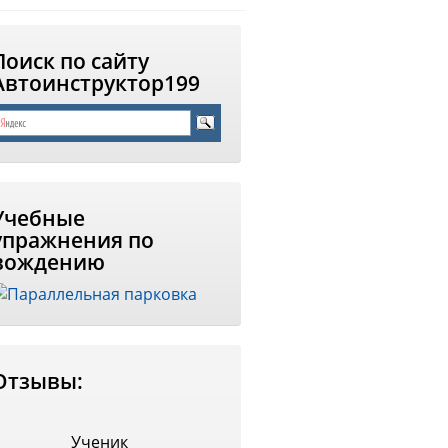
Поиск по сайту
Автоинструктор199
Учебные
упражнения по
вождению
Отзывы:
Ученик