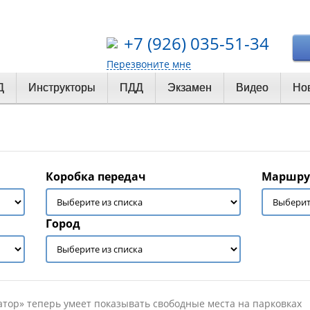
+7 (926) 035-51-34
Перезвоните мне
Д
Инструкторы
ПДД
Экзамен
Видео
Но
Коробка передач
Маршру
Город
атор» теперь умеет показывать свободные места на парковках