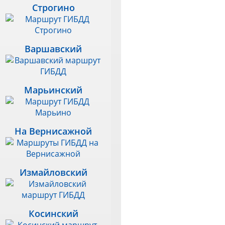
Строгино
Варшавский
Марьинский
На Вернисажной
Измайловский
Косинский