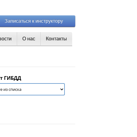
Записаться к инструктору
вости
О нас
Контакты
т ГИБДД