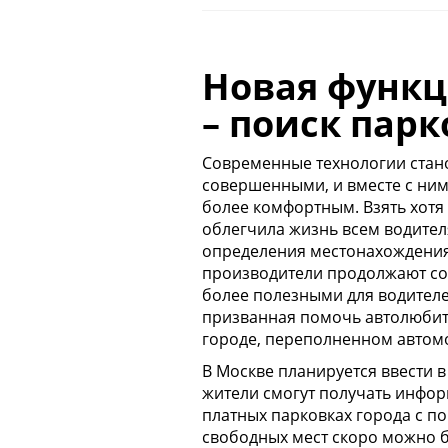
Новая функц
– поиск пар
Современные технологии стано
совершенными, и вместе с ни
более комфортным. Взять хотя
облегчила жизнь всем водител
определения местонахождения. 
производители продолжают сов
более
полезными для водителе
призванная помочь автолюбит
городе, переполненном автом
В Москве планируется ввести 
жители смогут получать инфо
платных парковках города с 
свободных мест скоро можно б