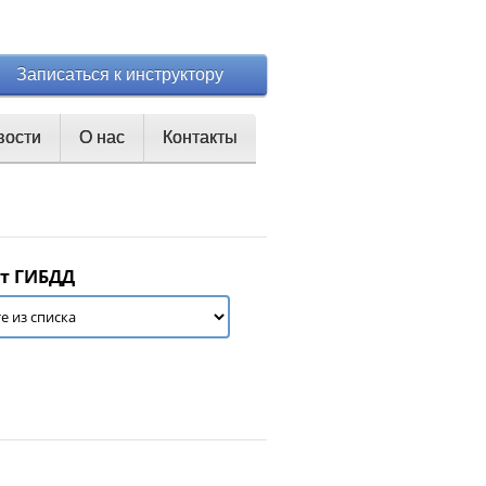
Записаться к инструктору
вости
О нас
Контакты
т ГИБДД