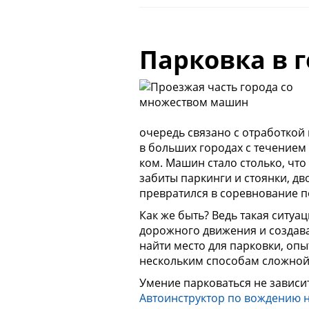
Парковка в 
очередь связано с отработкой 
в больших городах с течением
ком. Машин стало столько, чт
забиты паркинги и стоянки, д
превратился в соревнование по
Как же быть? Ведь такая ситу
дорожного движения и создава
найти место для парковки, оп
нескольким способам сложной
Умение парковаться не зависи
Автоинструктор по вождению 