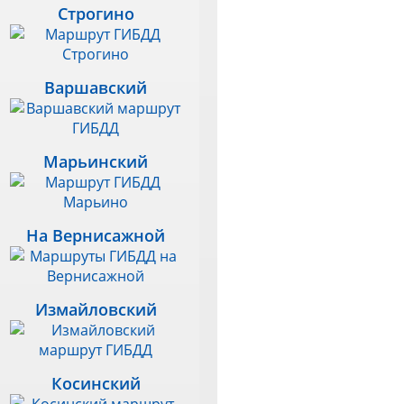
Строгино
Варшавский
Марьинский
На Вернисажной
Измайловский
Косинский