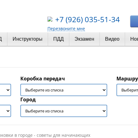
+7 (926) 035-51-34
Перезвоните мне
Д
Инструкторы
ПДД
Экзамен
Видео
Но
Коробка передач
Маршру
Город
ковки в городе - советы для начинающих