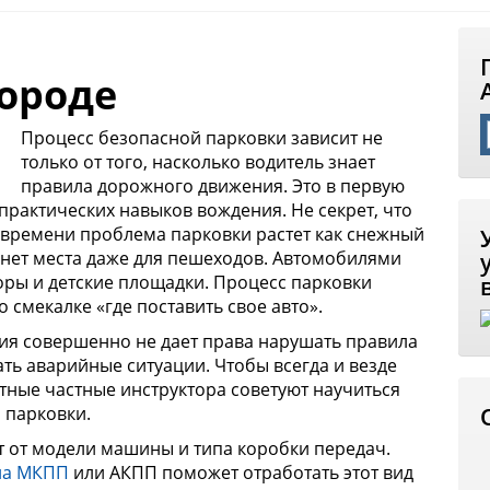
городе
Процесс безопасной парковки зависит не
только от того, насколько водитель знает
правила дорожного движения. Это в первую
практических навыков вождения. Не секрет, что
 времени проблема парковки растет как снежный
о нет места даже для пешеходов. Автомобилями
воры и детские площадки. Процесс парковки
 смекалке «где поставить свое авто».
ация совершенно не дает права нарушать правила
ть аварийные ситуации. Чтобы всегда и везде
ытные частные инструктора
советуют научиться
 парковки.
т от модели машины и типа коробки передач.
на МКПП
или АКПП поможет отработать этот вид