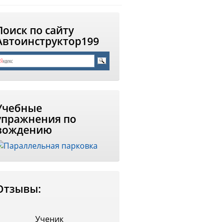
Поиск по сайту
Автоинструктор199
Учебные
упражнения по
вождению
Отзывы:
Ученик