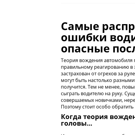
Самые расп
ошибки вод
опасные пос
Теория вождения автомобиля 
правильному реагированию в э
застрахован от огрехов
за рул
могут быть настолько разными
получится. Тем не менее, пов
сыграть водителю на руку. Сущ
совершаемых
новичками
, нер
Поэтому стоит особо обратить
Когда теория вожде
головы...