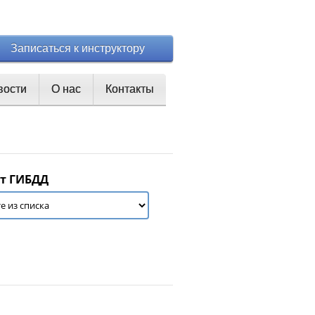
Записаться к инструктору
вости
О нас
Контакты
т ГИБДД