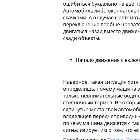
ошибиться буквально на две п
Автомобиль либо окончательно
скачками. А в случае с автом
переключение вообще чревато
двигаться назад вместо движе
сзади объекты.
Начало движения с включ
Наверное, такая ситуация хотя
определишь, почему машина за
только невнимательные водит
стояночный тормоз. Некоторым
сдвинуть с места свой автомоби
владельцев переднеприводны
почему машина движется с так
сигнализирует им о том, что е