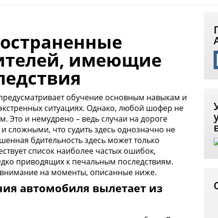
ространенные
ителей, имеющие
ледствия
предусматривает обучение основным навыкам и
кстренных ситуациях. Однако, любой шофер не
ем
. Это и немудрено – ведь случаи на дороге
 и сложными, что судить здесь однозначно не
ышенная бдительность здесь может только
ествует список наиболее частых ошибок,
едко приводящих к печальным последствиям.
 внимание на моменты, описанные ниже.
ния автомобиля вылетает из