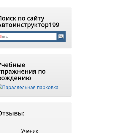
Поиск по сайту
Автоинструктор199
Учебные
упражнения по
вождению
Отзывы:
Ученик