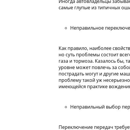
Иногда
автовладельцы
забыва
самые глупые из типичных ош
Неправильное переключе
Как правило, наиболее свойст
но суть проблемы состоит всег
газа и тормоза. Казалось бы, 
уровне может повлечь за собой
пострадать могут и другие маш
проблему такой уж несерьезной
имеющейся практике вождения
Неправильный выбор пер
Переключение передач требует