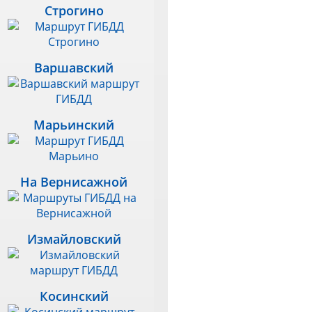
Строгино
Варшавский
Марьинский
На Вернисажной
Измайловский
Косинский