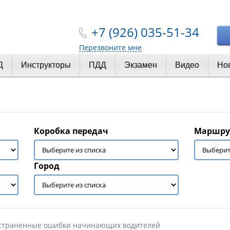
+7 (926) 035-51-34
Перезвоните мне
Д
Инструкторы
ПДД
Экзамен
Видео
Но
Коробка передач
Маршру
Город
страненные ошибки начинающих водителей