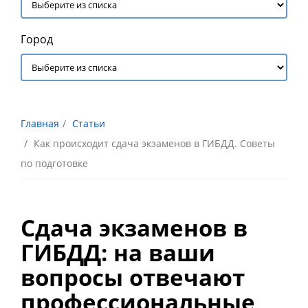
Город
Главная
Статьи
Как происходит сдача экзаменов в ГИБДД. Советы
по подготовке
Сдача экзаменов в
ГИБДД: на ваши
вопросы отвечают
профессиональные