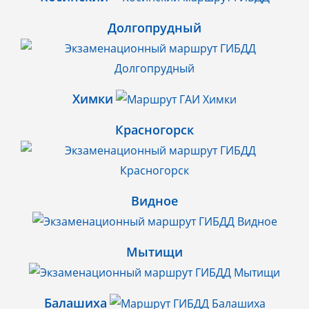
Долгопрудный
Химки
Красногорск
Видное
Мытищи
Балашиха