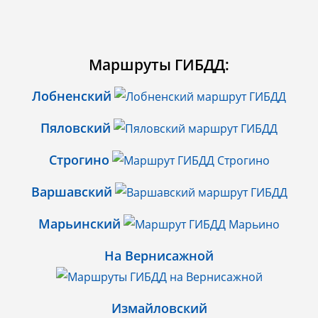
Маршруты ГИБДД:
Лобненский
Пяловский
Строгино
Варшавский
Марьинский
На Вернисажной
Измайловский