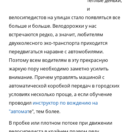
теплые деньки,
и
велосипедистов на улицах стало появляться все
больше и больше. Велодорожки у нас
встречаются редко
, а значит, любителям
двухколесного эко-транспорта приходится
передвигаться наравне с автомобилями.
Поэтому всем водителям в эту прекрасную
жаркую пору необходимо заметно усилить
внимание.
Причем
управлять машиной с
автоматической коробкой передач в городских
условиях несколько проще, а если обучение
проводил
инструктор по вождению на
"автомат
е", тем более.
В пробке или плотном потоке при движении
велосипедиста в крайнем правом ряду