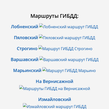
Маршруты ГИБДД:
Лобненский
Пяловский
Строгино
Варшавский
Марьинский
На Вернисажной
Измайловский