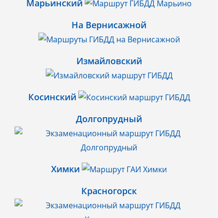
Марьинский
На Вернисажной
Измайловский
Косинский
Долгопрудный
Химки
Красногорск