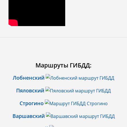
Маршруты ГИБДД:
Лобненский
Пяловский
Строгино
Варшавский