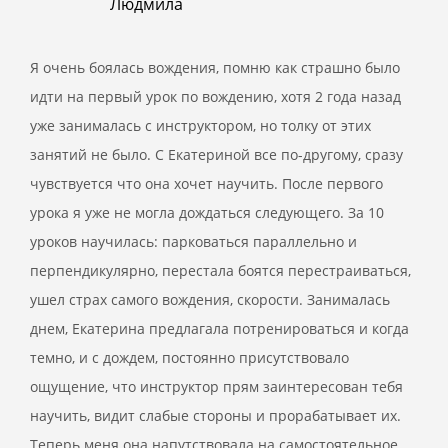
Людмила
Я очень боялась вождения, помню как страшно было
идти на первый урок по вождению, хотя 2 года назад
уже занималась с инструктором, но толку от этих
занятий не было. С Екатериной все по-другому, сразу
чувствуется что она хочет научить. После первого
урока я уже не могла дождаться следующего. За 10
уроков научилась: парковаться параллельно и
перпендикулярно, перестала боятся перестраиваться,
ушел страх самого вождения, скорости. Занималась
днем, Екатерина предлагала потренироваться и когда
темно, и с дождем, постоянно присутствовало
ощущение, что инструктор прям заинтересован тебя
научить, видит слабые стороны и прорабатывает их.
Теперь меня она напутствовала на самостоятельное