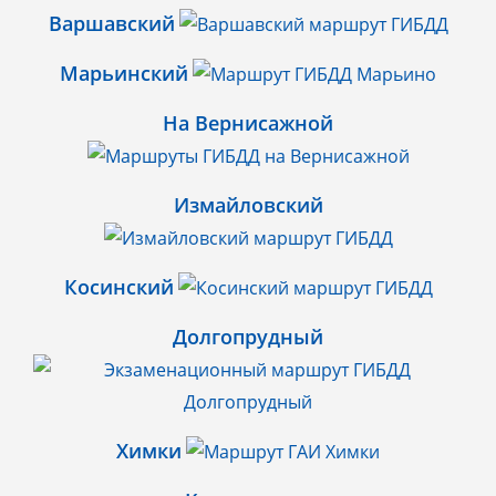
Варшавский
Марьинский
На Вернисажной
Измайловский
Косинский
Долгопрудный
Химки