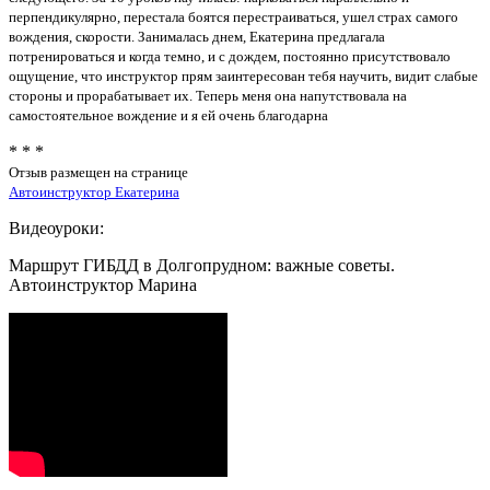
перпендикулярно, перестала боятся перестраиваться, ушел страх самого
вождения, скорости. Занималась днем, Екатерина предлагала
потренироваться и когда темно, и с дождем, постоянно присутствовало
ощущение, что инструктор прям заинтересован тебя научить, видит слабые
стороны и прорабатывает их. Теперь меня она напутствовала на
самостоятельное вождение и я ей очень благодарна
* * *
Отзыв размещен на странице
Автоинструктор Екатерина
Видеоуроки:
Маршрут ГИБДД в Долгопрудном: важные советы.
Автоинструктор Марина