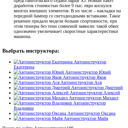
представительского седана Jaguar XJ. Новый пакет
доработок стоимостью более 9 тыс. евро коснулся
многих внешних элементов. В их числе – накладки на
передний бампер со светодиодными вставками. Такое
решение придало модели больше спортивности, при
этом тюнеры без тени сомнений заявили: такой обвес
однозначно
увеличивает
скоростные характеристики
машины.
Выбрать инструктора:
Автоинструктор
Екатерина
Автоинструктор Юрий
Автоинструктор Яков
Автоинструктор Ася
Автоинструктор Дмитрий
Автоинструктор Алексей
Автоинструктор Михаил
Автоинструктор
Владимир
Автоинструктор Оксана
Автоинструктор Майя