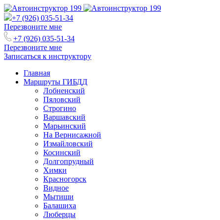
+7 (926) 035-51-34
Перезвоните мне
+7 (926) 035-51-34
Перезвоните мне
Записаться к инструктору
Главная
Маршруты ГИБДД
Лобненский
Пяловский
Строгино
Варшавский
Марьинский
На Вернисажной
Измайловский
Косинский
Долгопрудный
Химки
Красногорск
Видное
Мытищи
Балашиха
Люберцы