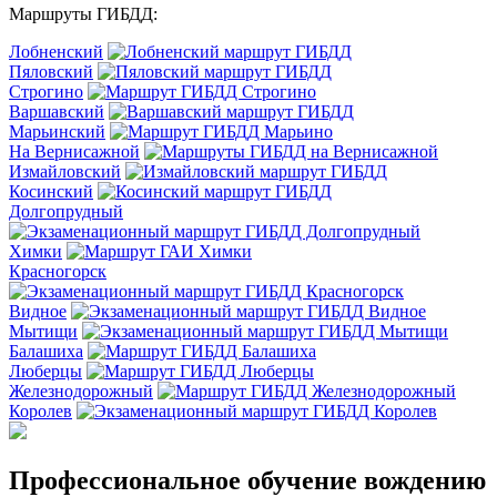
Маршруты ГИБДД:
Лобненский
Пяловский
Строгино
Варшавский
Марьинский
На Вернисажной
Измайловский
Косинский
Долгопрудный
Химки
Красногорск
Видное
Мытищи
Балашиха
Люберцы
Железнодорожный
Королев
Профессиональное обучение вождению