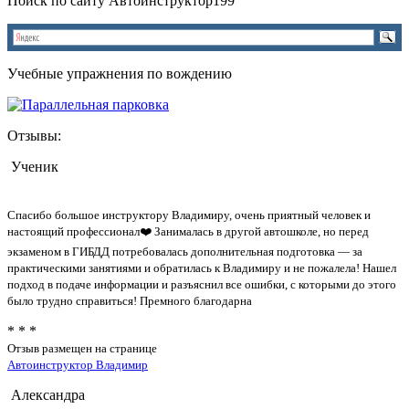
Поиск по сайту Автоинструктор199
Учебные упражнения по вождению
Отзывы:
Ученик
Спасибо большое инструктору Владимиру, очень приятный человек и
настоящий профессионал❤️ Занималась в другой автошколе, но перед
экзаменом в ГИБДД потребовалась дополнительная подготовка — за
практическими занятиями и обратилась к Владимиру и не пожалела! Нашел
подход в подаче информации и разъяснил все ошибки, с которыми до этого
было трудно справиться! Премного благодарна
* * *
Отзыв размещен на странице
Автоинструктор Владимир
Александра