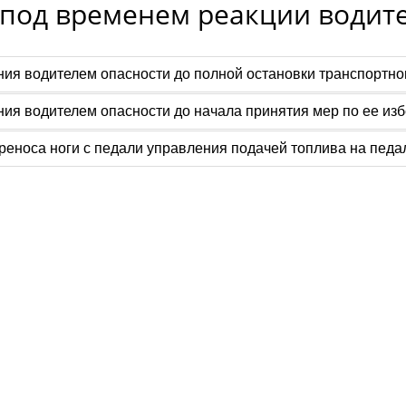
 под временем реакции водит
ия водителем опасности до полной остановки транспортног
ния водителем опасности до начала принятия мер по ее из
реноса ноги с педали управления подачей топлива на педа