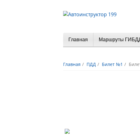
Главная
Маршруты ГИБД
Главная
ПДД
Билет №1
Биле