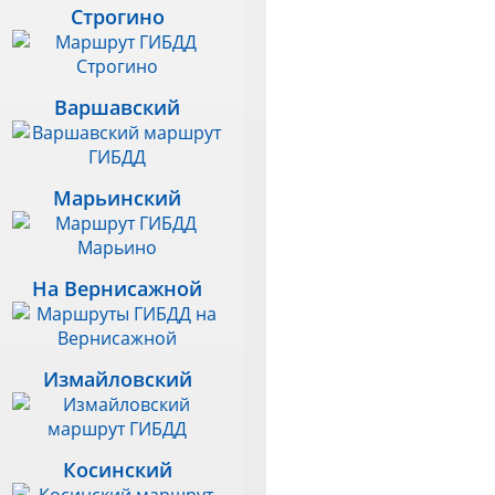
Строгино
Варшавский
Марьинский
На Вернисажной
Измайловский
Косинский