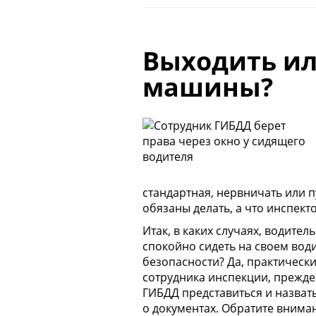
Выходить ил
машины?
стандартная, нервничать или пу
обязаны делать, а что инспект
Итак, в каких случаях, водител
спокойно сидеть на своем води
безопасности? Да, практически
сотрудника инспекции, прежде 
ГИБДД представиться и назвать
о документах. Обратите вниман