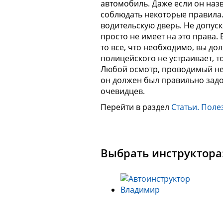
автомобиль. Даже если он наз
соблюдать некоторые правила. 
водительскую дверь. Не допус
просто не имеет на это права.
то все, что необходимо, вы до
полицейского не устраивает, т
Любой осмотр, проводимый неп
он должен был правильно зад
очевидцев.
Перейти в раздел
Статьи. Поле
Выбрать инструктора