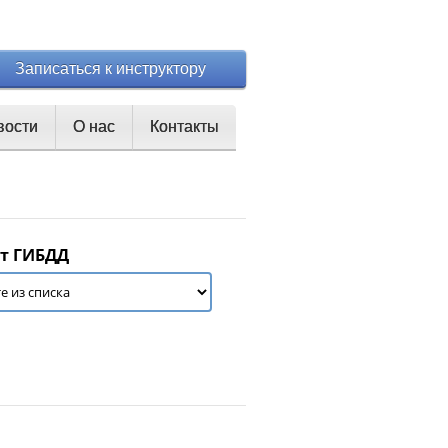
Записаться к инструктору
вости
О нас
Контакты
т ГИБДД