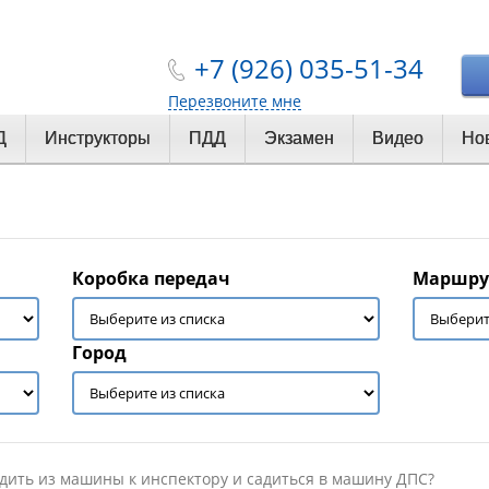
+7 (926) 035-51-34
Перезвоните мне
Д
Инструкторы
ПДД
Экзамен
Видео
Но
Коробка передач
Маршру
Город
дить из машины к инспектору и садиться в машину ДПС?