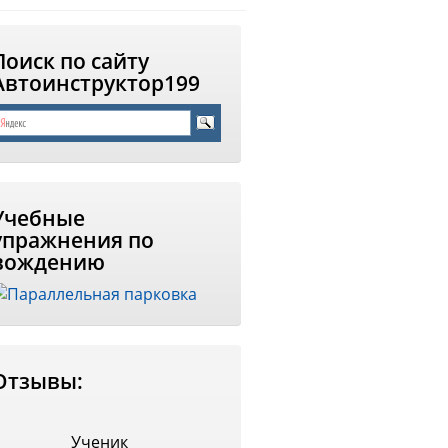
Поиск по сайту
Автоинструктор199
Учебные
упражнения по
вождению
Отзывы:
Ученик