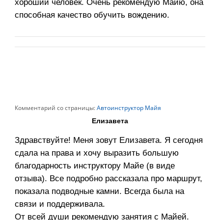
хороший человек. Очень рекомендую Майю, она
способная качество обучить вождению.
Комментарий со страницы:
Автоинструктор Майя
Елизавета
Здравствуйте! Меня зовут Елизавета. Я сегодня
сдала на права и хочу выразить большую
благодарность инструктору Майе (в виде
отзыва). Все подробно рассказала про маршрут,
показала подводные камни. Всегда была на
связи и поддерживала.
От всей души рекомендую занятия с Майей.