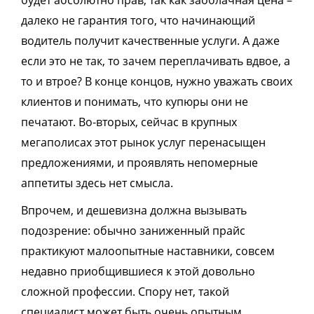
будет абсолютно прав, так как заоблачная цена –
далеко не гарантия того, что начинающий
водитель получит качественные услуги. А даже
если это не так, то зачем переплачивать вдвое, а
то и втрое? В конце концов, нужно уважать своих
клиентов и понимать, что купюры они не
печатают. Во-вторых, сейчас в крупных
мегаполисах этот рынок услуг перенасыщен
предложениями, и проявлять непомерные
аппетиты здесь нет смысла.
Впрочем, и дешевизна должна вызывать
подозрение: обычно заниженный прайс
практикуют малоопытные наставники, совсем
недавно приобщившиеся к этой довольно
сложной профессии. Спору нет, такой
специалист может быть очень опытным