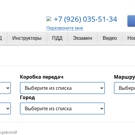
+7 (926) 035-51-34
Перезвоните мне
Д
Инструкторы
ПДД
Экзамен
Видео
Но
Коробка передач
Маршру
Город
нцевской