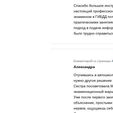
Спасибо большое инстр
настоящий профессиона
экзаменом в ГИБДД пот
практическими занятия
подход в подаче инфор
было трудно справитьс
Комментарий со страницы:
А
Александра
Отучившись в автошколе
нужно другое решение 
Сестра посоветовала М
экзаменационный марш
Уже после первого зан
объяснение, простыми 
нервов, ощущаешь себ