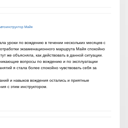
втоинструктор Майя
ала уроки по вождению в течении нескольких месяцев с
 отработки экзаменационного маршрута Майя спокойно
тут же объясняла, как действовать в данной ситуации.
зникающие вопросы по вождению и по эксплуатации
нятий я стала более спокойно чувствовать себя за
ний и навыков вождения остались и приятные
ия с этим инструктором.