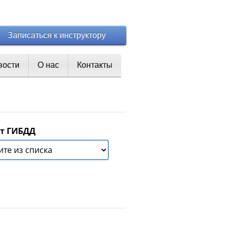
Записаться к инструктору
вости
О нас
Контакты
т ГИБДД