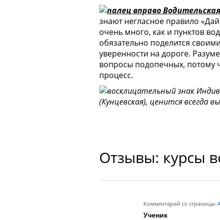
Водительская
знают негласное правило «Дай
очень много, как и пунктов во
обязательно поделится своими
уверенности на дороге. Разумее
вопросы подопечных, потому ч
процесс.
Индив
(Кунцевская), ценится всегда вы
Отзывы: курсы 
Комментарий со страницы:
А
Ученик