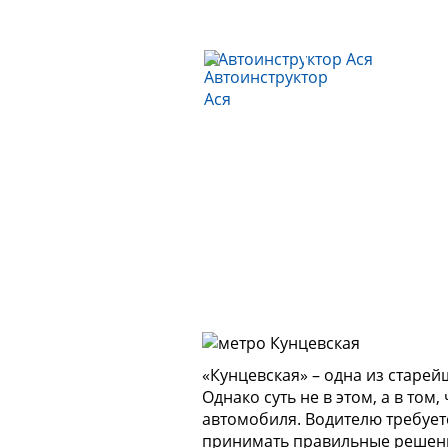
«Кунцевская» – одна из старе
Однако суть не в этом, а в том
автомобиля. Водителю требует
принимать правильные решени