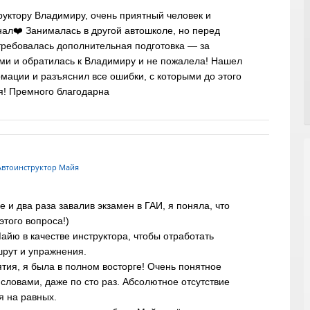
уктору Владимиру, очень приятный человек и
л❤️ Занималась в другой автошколе, но перед
ребовалась дополнительная подготовка — за
ми и обратилась к Владимиру и не пожалела! Нашел
мации и разъяснил все ошибки, с которыми до этого
я! Премного благодарна
втоинструктор Майя
 и два раза завалив экзамен в ГАИ, я поняла, что
этого вопроса!)
айю в качестве инструктора, чтобы отработать
рут и упражнения.
ятия, я была в полном восторге! Очень понятное
словами, даже по сто раз. Абсолютное отсутствие
я на равных.