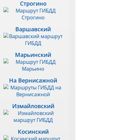
Строгино
Варшавский
Марьинский
На Вернисажной
Измайловский
Косинский