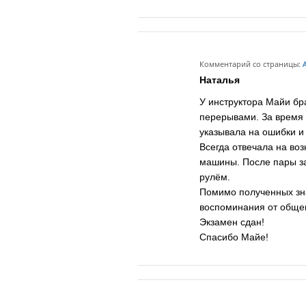
Комментарий со страницы:
А
Наталья
У инструктора Майи бр
перерывами. За время
указывала на ошибки и 
Всегда отвечала на во
машины. После пары за
рулём.
Помимо полученных зна
воспоминания от общен
Экзамен сдан!
Спасибо Майе!