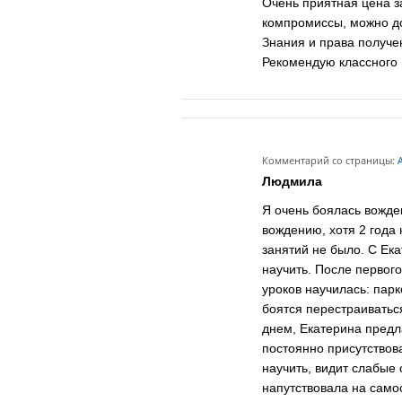
Очень приятная цена з
компромиссы, можно до
Знания и права получе
Рекомендую классного 
Комментарий со страницы:
А
Людмила
Я очень боялась вожде
вождению, хотя 2 года 
занятий не было. С Ека
научить. После первого
уроков научилась: пар
боятся перестраиватьс
днем, Екатерина предла
постоянно присутствов
научить, видит слабые
напутствовала на само