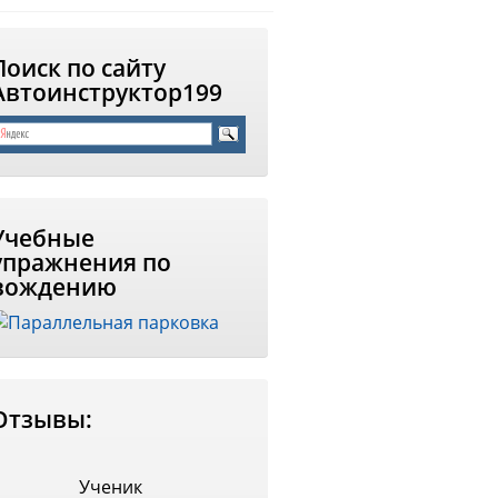
Поиск по сайту
Автоинструктор199
Учебные
упражнения по
вождению
Отзывы:
Ученик