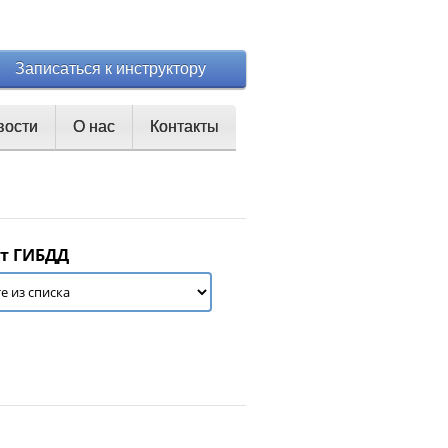
Записаться к инструктору
вости
О нас
Контакты
т ГИБДД