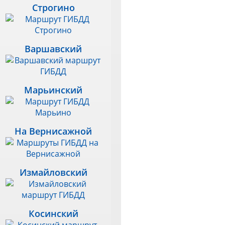
Строгино
Варшавский
Марьинский
На Вернисажной
Измайловский
Косинский