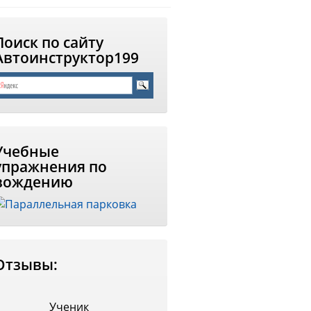
Поиск по сайту
Автоинструктор199
Учебные
упражнения по
вождению
Отзывы:
Ученик