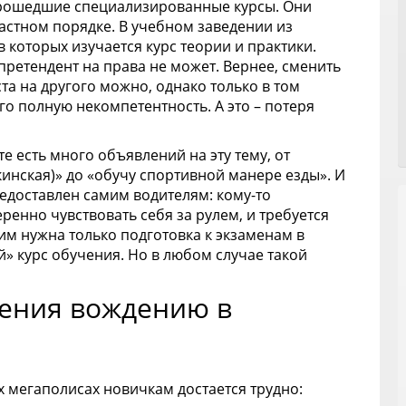
 прошедшие специализированные курсы. Они
частном порядке. В учебном заведении из
 которых изучается курс теории и практики.
претендент на права не может. Вернее, сменить
та на другого можно, однако только в том
его полную некомпетентность. А это – потеря
е есть много объявлений на эту тему, от
инская)» до «обучу спортивной манере езды». И
едоставлен самим водителям: кому-то
ренно чувствовать себя за рулем, и требуется
им нужна только подготовка к экзаменам в
» курс обучения. Но в любом случае такой
ения вождению в
 мегаполисах новичкам достается трудно: