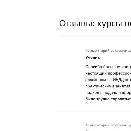
Отзывы: курсы 
Комментарий со страниц
Ученик
Спасибо большое инстр
настоящий профессиона
экзаменом в ГИБДД пот
практическими занятия
подход в подаче инфор
было трудно справитьс
Комментарий со страниц