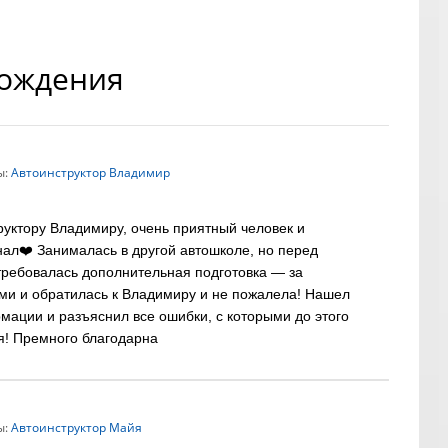
вождения
ы:
Автоинструктор Владимир
уктору Владимиру, очень приятный человек и
л❤️ Занималась в другой автошколе, но перед
ребовалась дополнительная подготовка — за
ми и обратилась к Владимиру и не пожалела! Нашел
мации и разъяснил все ошибки, с которыми до этого
я! Премного благодарна
ы:
Автоинструктор Майя