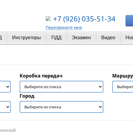
+7 (926) 035-51-34
Перезвоните мне
Д
Инструкторы
ПДД
Экзамен
Видео
Но
Коробка передач
Маршру
Город
кинской