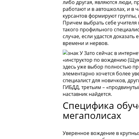
либо другая, являются люди,
работают и в автошколах, и в 
курсантов формируют группы, в
Причем выбрать себе учителя 
такого профильного специалис
случае, если удастся доказать 
времени и нервов.
Зато сейчас в интернет
«инструктор по вождению (Щук
здесь уже выбор полностью пр
элементарно хочется более уве
специалист для новичков, друг
ГИБДД, третьим – «продвинутый
наставник найдется.
Специфика обуч
мегаполисах
Уверенное вождение в крупных