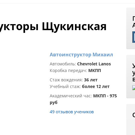
укторы Щукинская
Автоинструктор Михаил
Автомобиль:
Chevrolet Lanos
Коробка передач:
МКПП
Стаж вождения:
36 лет
Учебный стаж:
более 12 лет
Академический час:
МКПП - 975
руб
49 отзывов учеников