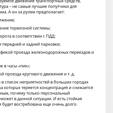
зуемое движение транспортных средств,
ура – не самые лучшие попутчики для
а. А он за рулем предполагает:
ижение;
ние тормозной системы;
орота в соответствии с ПДД;
 передней и задней парковки;
ификой проезда железнодорожных переездов и
 в часы «пик»;
й проезда кругового движения и т. д.
 в список неприятностей в больших городах
за которых теряется концентрация и снижается
тным, почему только персональный
может в данной ситуации. И есть стойкая
я будет востребована еще очень долго.