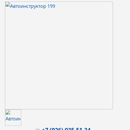
Автоинструктор
Коробка передач
Маршрут ГИБДД
Округ
+7 (926) 035-51-34