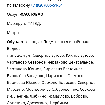
по телефону
+7 (926) 035-51-34
Округ:
ЮАО, ЮВАО
Маршруты ГИБДД:
Метро:
Обучает
в городах Подмосковья и районах:
Видное
Липецкая ул., Северное Бутово, Южное Бутово,
Чертаново Северное, Чертаново Центральное,
Чертаново Южное, Бирюлёво Восточное,
Бирюлёво Западное, Царицыно, Орехово-
Борисово Южное, Орехово-Борисово Северное,
Марьино, Москворечье-Сабурово, пос. Совхоза
им. Ленина, Жабкино, Измайлово, Боброво,
Лопатино, Дрожжино, Щербинка