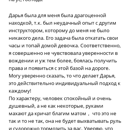
Дарья была для меня была драгоценной
находкой, т.к. был неудачный опыт с другим
инструктором, которому до меня не было
никакого дела. Его задача была откатать свои
часы и топай домой девочка. Соответственно,
я совершенно не чувствовала уверенности в
вождении и уж тем более, боялась получить
права и появиться с этой базой на дороге.
Могу уверенно сказать, то что делает Дарья,
это действительно индивидуальный подход к
каждому!
По характеру, человек спокойный и очень
душевный, а не как некоторые, руками
махают да кричат благим матом， что это не
так и то не так, она не будет выхватывать руль
и судорожно тормозить за вас. Уверяю, что