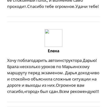
ее спокойный голос, и волнение само
проходит.Спасибо тебе огромное.Удачи тебе!
Елена
Хочу поблагодарить автоинструктора Дарью!
Брала несколько уроков по Марьинскому
маршруту перед экзаменом. Дарья доходчиво
и спокойно объяснила сложные ситуации на
дороге и выходы из них.Огромное вам
спасибо,«город» был сдан.Всем рекомендую!!!