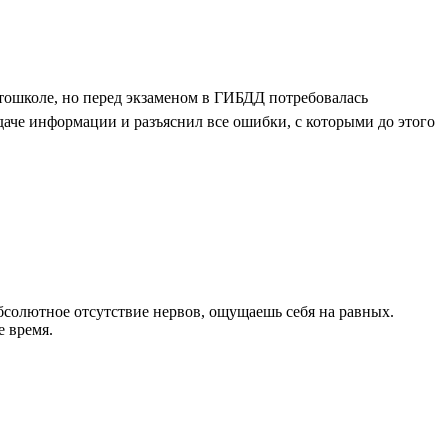
тошколе, но перед экзаменом в ГИБДД потребовалась
аче информации и разъяснил все ошибки, с которыми до этого
Абсолютное отсутствие нервов, ощущаешь себя на равных.
е время.