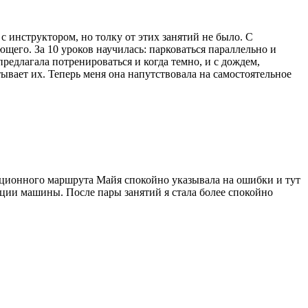
с инструктором, но толку от этих занятий не было. С
ющего. За 10 уроков научилась: парковаться параллельно и
предлагала потренироваться и когда темно, и с дождем,
ывает их. Теперь меня она напутствовала на самостоятельное
ационного маршрута Майя спокойно указывала на ошибки и тут
ации машины. После пары занятий я стала более спокойно