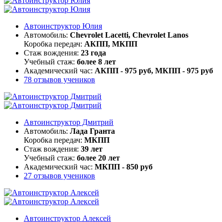
Автоинструктор Юлия
Автомобиль:
Chevrolet Lacetti, Chevrolet Lanos
Коробка передач:
АКПП, МКПП
Стаж вождения:
23 года
Учебный стаж:
более 8 лет
Академический час:
АКПП - 975 руб, МКПП - 975 руб
78 отзывов учеников
Автоинструктор Дмитрий
Автомобиль:
Лада Гранта
Коробка передач:
МКПП
Стаж вождения:
39 лет
Учебный стаж:
более 20 лет
Академический час:
МКПП - 850 руб
27 отзывов учеников
Автоинструктор Алексей