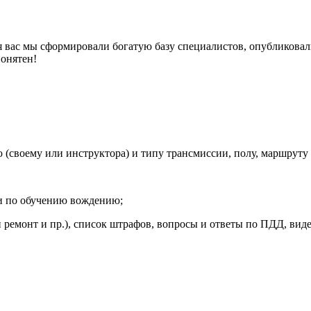
вас мы сформировали богатую базу специалистов, опубликовали о
понятен!
своему или инструктора) и типу трансмиссии, полу, маршруту ГИ
и по обучению вождению;
 ремонт и пр.), список штрафов, вопросы и ответы по ПДД, вид