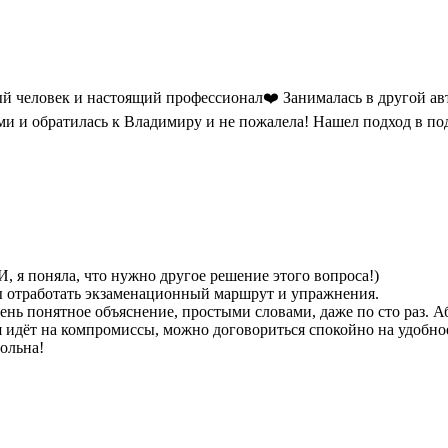
й человек и настоящий профессионал❤️ Занималась в другой ав
и и обратилась к Владимиру и не пожалела! Нашел подход в под
И, я поняла, что нужно другое решение этого вопроса!)
бы отработать экзаменационный маршрут и упражнения.
чень понятное объяснение, простыми словами, даже по сто раз. 
я идёт на компромиссы, можно договориться спокойно на удобно
ольна!