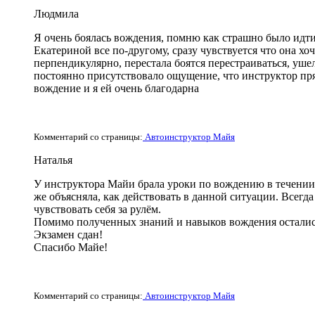
Людмила
Я очень боялась вождения, помню как страшно было идти 
Екатериной все по-другому, сразу чувствуется что она хо
перпендикулярно, перестала боятся перестраиваться, ушел
постоянно присутствовало ощущение, что инструктор прям
вождение и я ей очень благодарна
Комментарий со страницы:
Автоинструктор Майя
Наталья
У инструктора Майи брала уроки по вождению в течении
же объясняла, как действовать в данной ситуации. Всег
чувствовать себя за рулём.
Помимо полученных знаний и навыков вождения осталис
Экзамен сдан!
Спасибо Майе!
Комментарий со страницы:
Автоинструктор Майя