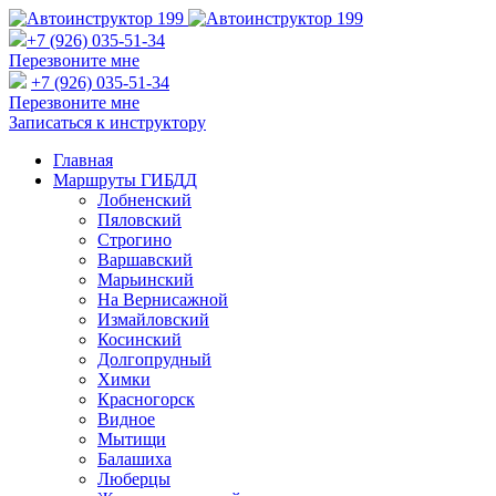
+7 (926) 035-51-34
Перезвоните мне
+7 (926) 035-51-34
Перезвоните мне
Записаться к инструктору
Главная
Маршруты ГИБДД
Лобненский
Пяловский
Строгино
Варшавский
Марьинский
На Вернисажной
Измайловский
Косинский
Долгопрудный
Химки
Красногорск
Видное
Мытищи
Балашиха
Люберцы