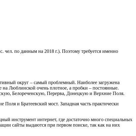
чел. по данным на 2018 г.). Поэтому требуется именно
ативный округ – самый проблемный. Наиболее загружена
е на Люблинской очень плотное, а пробки – постоянные.
скую, Белореченскую, Перерва, Донецкую и Верхние Поля.
 Поля и Братеевский мост. Западная часть практически
ощный инструмент интернет, где достаточно много специальных
ации сайты выдаются при первом поиске, так как на них