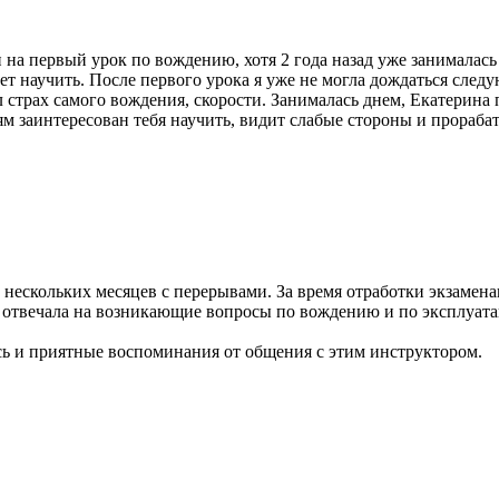
на первый урок по вождению, хотя 2 года назад уже занималась 
чет научить. После первого урока я уже не могла дождаться следу
 страх самого вождения, скорости. Занималась днем, Екатерина 
 заинтересован тебя научить, видит слабые стороны и прорабат
 нескольких месяцев с перерывами. За время отработки экзамен
да отвечала на возникающие вопросы по вождению и по эксплуат
ь и приятные воспоминания от общения с этим инструктором.