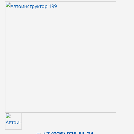
Автоинструктор
Коробка передач
Маршрут ГИБДД
Округ
+7 (926) 035-51-34