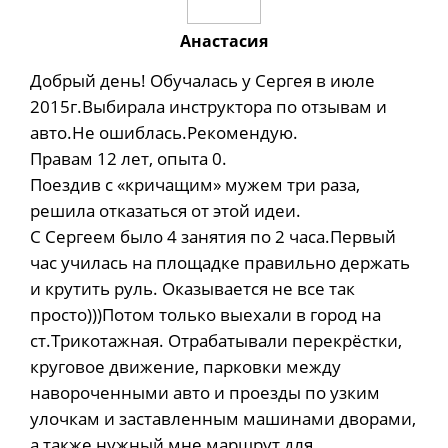
Анастасия
Добрый день! Обучалась у Сергея в июле
2015г.Выбирала инструктора по отзывам и
авто.Не ошиблась.Рекомендую.
Правам 12 лет, опыта 0.
Поездив с «кричащим» мужем три раза,
решила отказаться от этой идеи.
С Сергеем было 4 занятия по 2 часа.Первый
час училась на площадке правильно держать
и крутить руль. Оказывается не все так
просто)))Потом только выехали в город на
ст.Трикотажная. Отрабатывали перекрёстки,
круговое движение, парковки между
навороченными авто и проезды по узким
улочкам и заставленным машинами дворами,
а также нужный мне маршрут для