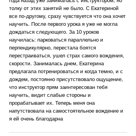
года назад уже занималась с инструктором, но
толку от этих занятий не было. С Екатериной
все по-другому, сразу чувствуется что она хочет
научить. После первого урока я уже не могла
дождаться следующего. За 10 уроков
научилась: парковаться параллельно и
перпендикулярно, перестала боятся
перестраиваться, ушел страх самого вождения,
скорости. Занималась днем, Екатерина
предлагала потренироваться и когда темно, и с
дождем, постоянно присутствовало ощущение,
что инструктор прям заинтересован тебя
научить, видит слабые стороны и
прорабатывает их. Теперь меня она
напутствовала на самостоятельное вождение и
я ей очень благодарна