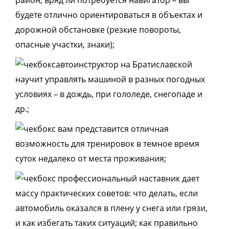
район, вряд ли потребуется навигатор – вы
будете отлично ориентироваться в объектах и
дорожной обстановке (резкие повороты,
опасные участки, знаки);
автоинструктор на Братиславской
научит управлять машиной в разных погодных
условиях – в дождь, при гололеде, снегопаде и
др.;
вам представится отличная
возможность для тренировок в темное время
суток недалеко от места проживания;
профессиональный наставник дает
массу практических советов: что делать, если
автомобиль оказался в плену у снега или грязи,
и как избегать таких ситуаций; как правильно