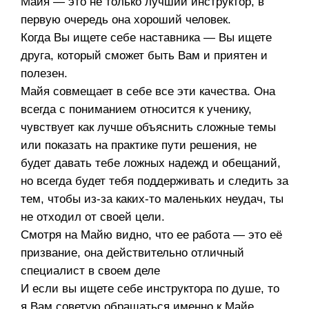
Майя — это не только лучший инструктор, в
первую очередь она хороший человек.
Когда Вы ищете себе наставника — Вы ищете
друга, который сможет быть Вам и приятен и
полезен.
Майя совмещает в себе все эти качества. Она
всегда с пониманием относится к ученику,
чувствует как лучше объяснить сложные темы
или показать на практике пути решения, не
будет давать тебе ложных надежд и обещаний,
но всегда будет тебя поддерживать и следить за
тем, чтобы из-за каких-то маленьких неудач, ты
не отходил от своей цели.
Смотря на Майю видно, что ее работа — это её
призвание, она действительно отличный
специалист в своем деле
И если вы ищете себе инструктора по душе, то
я Вам советую обращаться именно к Майе.